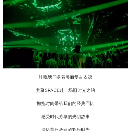
昨晚我们身着美丽复古衣裙
共聚SPACE赴一场旧时光之约
拥抱时间带给我们的经典回忆
感受时代芳华的光阴故事
追忆昔日放肆的欢乐时光