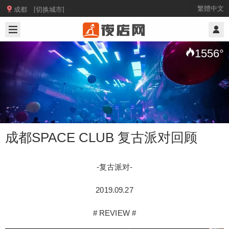

繁體中文
成都 [切换城市]
2019/9/29
@ 成都夜店网
1556
°
成都SPACE CLUB 复古派对回顾
-复古派对-
成都SPACE CLUB 复古派对回顾
2019.09.27
# REVIEW #
-复古派对- 2019.09.27 # REVIEW # 昨晚SPACE的