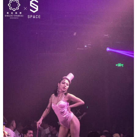
您没有权限发布内容，请购买会员或者提升权
限。
微信支付
忘记密码？
找回
已有帐号？
登录
社交帐号直接登录
微信支付
立刻支付
QQ登录
微博登录
立刻支付