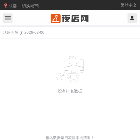

繁體中文
成都 [切换城市]
活跃会员
❯
2026-08-06
没有排名数据
排名数据每日凌晨零点清零！