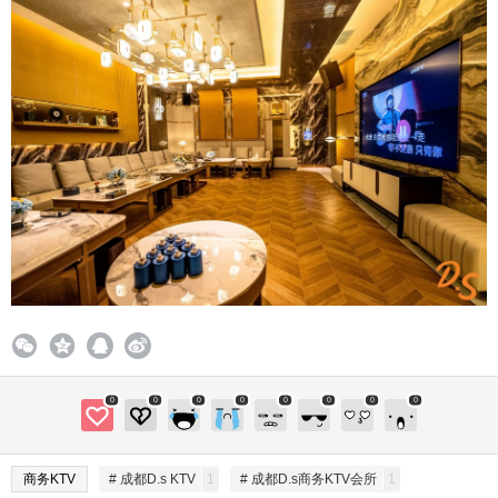
0
0
0
0
0
0
0
0
商务KTV
# 成都D.s KTV
1
# 成都D.s商务KTV会所
1