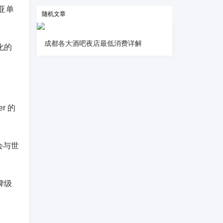
亚单
随机文章
成都各大酒吧夜店最低消费详解
化的
r 的
会与世
碑级