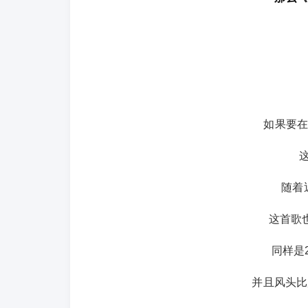
如果要在
随着
这首歌
同样是
并且风头比