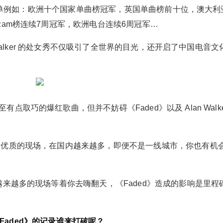
其余榜单例如：欧洲十个国家单曲榜冠军，英国单曲榜前十位，澳大利
zam榜连续7周冠军，欧洲电台连续6周冠军…
 Walker 的处女秀不仅吸引了全世界的目光，还开启了中国电音文
取巧的爆红歌曲，但并不妨碍《Faded》以及 Alan Walke
及优质的现场，在国内越来越多，即便不是一线城市，你也有机
越来越多的现场等着你去嗨翻天，《Faded》造成的影响是里程
Faded》的记录谁来打破呢？