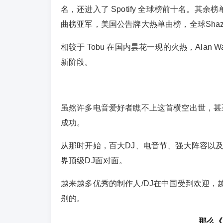
名，还进入了 Spotify 全球榜前十名。
曲榜亚军，美国公告牌大热单曲榜，全球Sha
相较于 Tobu 在国内昙花一现的火热，Alan
新阶段。
虽然许多电音爱好者瞧不上这首横空出世，甚至有点
成功。
从那时开始，百大DJ、电音节、强大阵容以
界顶级DJ面对面。
越来越多优秀的制作人/DJ在中国受到欢迎，
别的。
那么《