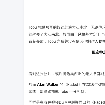
Tobu 凭借顺耳的旋律红遍大江南北，无论你
律占领了大江南北。然而由于风格基本定于 mel
百花齐放，Tobu 之后并没有像其他制作人
但这种
看到这张照片，或许街边卖西瓜的老大爷都能
然而
Alan Walker
的《Faded》在2016
套路，却是跟前辈 Tobu 十分相似。
同样是在各种视频BGM中脱颖而出的《Faded