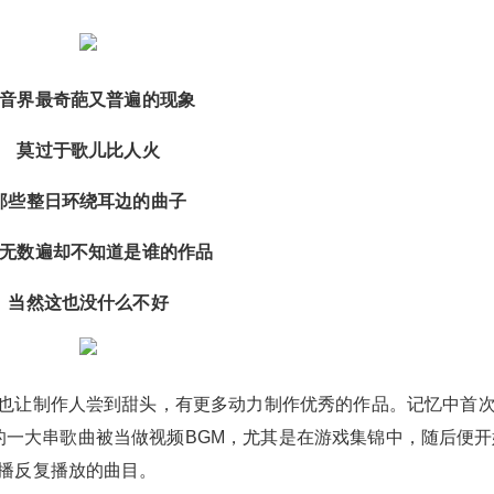
音界最奇葩又普遍的现象
莫过于歌儿比人火
那些整日环绕耳边的曲子
无数遍却不知道是谁的作品
当然这也没什么不好
也让制作人尝到甜头，有更多动力制作优秀的作品。记忆中首
的一大串歌曲被当做视频BGM，尤其是在游戏集锦中，随后便开
播反复播放的曲目。