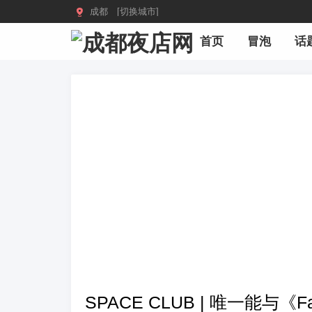

成都 [切换城市]
首页
冒泡
话
SPACE CLUB | 唯一能与