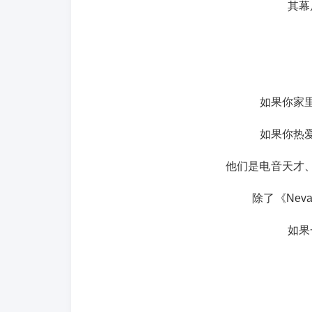
其幕
如果你家里
如果你热爱
他们是电音天才
除了《Ne
如果