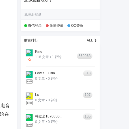
欢迎您新朋友！
免注册登录
微信登录
微博登录
QQ登录
财富排行
ALL ❯
King
569963
118 文章 • 1 评论
Lewis丨Citio ...
113
0 文章 • 0 评论
Lc
107
0 文章 • 0 评论
次电音
始在
韩立全1870850...
105
0 文章 • 0 评论