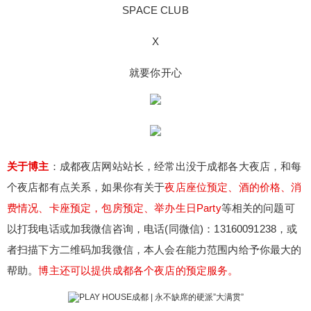
SPACE CLUB
X
就要你开心
关于博主
：成都夜店网站站长，经常出没于成都各大夜店，和每
个夜店都有点关系，如果你有关于
夜店座位预定、酒的价格、消
费情况、卡座预定，包房预定、举办生日Party
等相关的问题可
以打我电话或加我微信咨询，电话(同微信)：13160091238，或
者扫描下方二维码加我微信，本人会在能力范围内给予你最大的
帮助。
博主还可以提供成都各个夜店的预定服务。