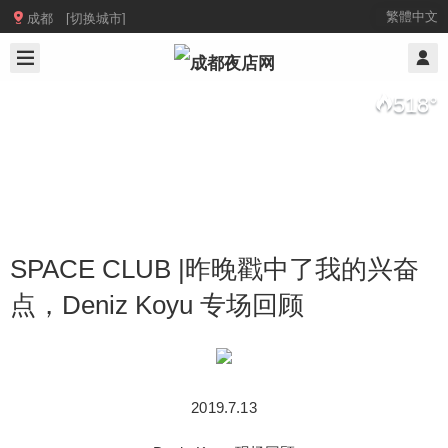

繁體中文
成都 [切换城市]
2019/7/19
@ 成都夜店网
518
°
SPACE CLUB |昨晚戳中了我的兴奋
点，Deniz Koyu 专场回顾
SPACE CLUB |昨晚戳中了我的兴奋
点，Deniz Koyu 专场回顾
2019.7.13
2019.7.13 Deniz Koyu 现场回顾 “EDM艺术家” Den