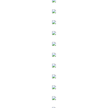
给undefined打赏
付费内容