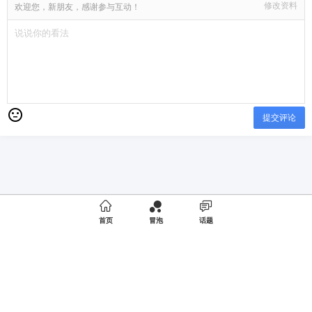
修改资料
欢迎您，新朋友，感谢参与互动！
提交评论

首页
冒泡
话题
Copyright © 2019
成都夜店
版权所有
商务合作