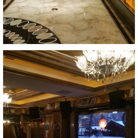
微信支付
忘记密码？
找回
已有帐号？
登录
社交帐号直接登录
微信支付
立刻支付
QQ登录
微博登录
立刻支付