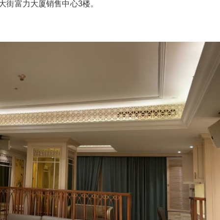
大街富力大厦销售中心3楼。