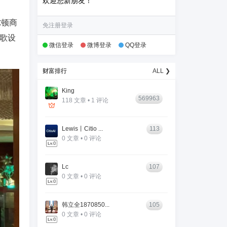
欢迎您新朋友！
尔顿商
免注册登录
歌设
微信登录
微博登录
QQ登录
财富排行
ALL ❯
King
569963
118 文章 • 1 评论
Lewis丨Citio ...
113
0 文章 • 0 评论
Lc
107
0 文章 • 0 评论
韩立全1870850...
105
0 文章 • 0 评论