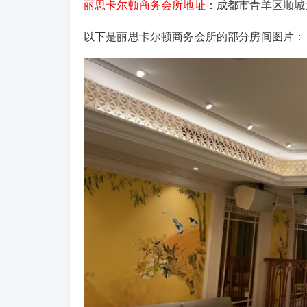
丽思卡尔顿商务会所地址
：
成都市青羊区顺城
以下是丽思卡尔顿商务会所的部分房间图片：