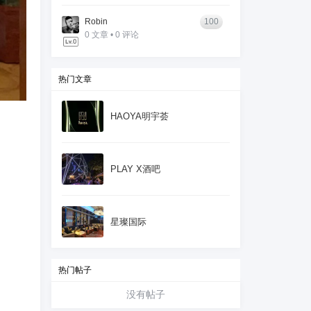
Robin
100
0 文章 • 0 评论
热门文章
HAOYA明宇荟
PLAY X酒吧
星璨国际
热门帖子
没有帖子