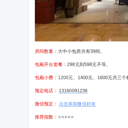
房间数量
：大中小包房共有39间。
包厢开台套餐
：298元到598元不等。
包厢小费
：1200元、
1400元
、
1600元共三
预定电话
：
13160091238
微信预定
：
点击添加微信好友
推荐指数
：⭐⭐⭐⭐⭐