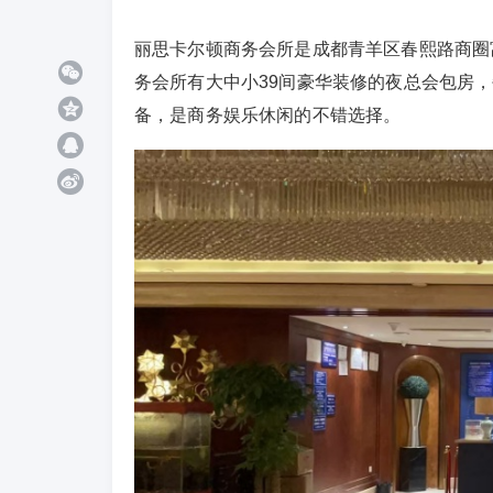
丽思卡尔顿商务会所是成都青羊区春熙路商圈
务会所有大中小39间豪华装修的夜总会包房
备，是商务娱乐休闲的不错选择。