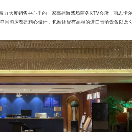
富力大厦销售中心里的一家高档游戏场商务KTV会所，
丽思卡
，每间包房都是精心设计，包厢还配有高档的进口音响设备以及K