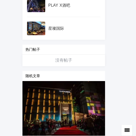
PLAY X酒吧
星璨国际
热门帖子
没有帖子
随机文章