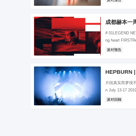
派对预告
成都赫本一
# 01LEGEND N
ng heart FIRSTRe
派对预告
HEPBURN
片段真实而梦境不止穿
n July 13-17 20
派对回顾