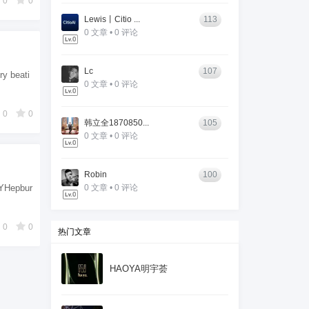
0
0
Lewis丨Citio ...
113
0 文章 • 0 评论
Lc
107
 beati
0 文章 • 0 评论
0
0
韩立全1870850...
105
0 文章 • 0 评论
Robin
100
Hepbur
0 文章 • 0 评论
0
0
热门文章
HAOYA明宇荟