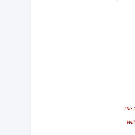
The 
Wil