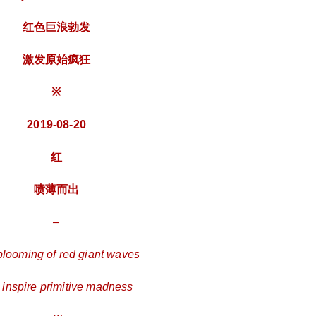
红色巨浪勃发
激发原始疯狂
※
2019-08-20
红
喷薄而出
–
blooming of red giant waves
l inspire primitive madness