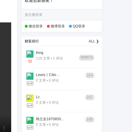
欢迎您新朋友！
免注册登录
微信登录
微博登录
QQ登录
财富排行
ALL ❯
King
569970
119 文章 • 1 评论
Lewis丨Citio ...
113
0 文章 • 0 评论
Lc
107
0 文章 • 0 评论
韩立全1870850...
105
0 文章 • 0 评论