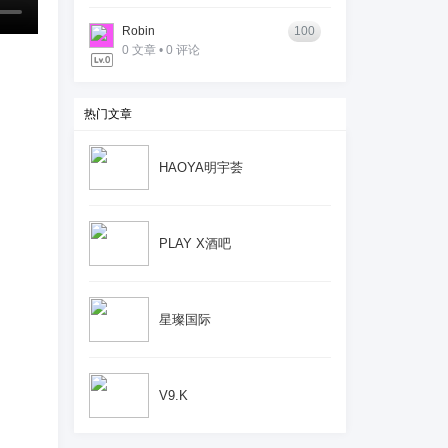
Robin
100
0 文章 • 0 评论
热门文章
HAOYA明宇荟
PLAY X酒吧
星璨国际
V9.K