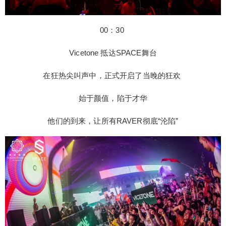
00：30
Vicetone 抵达SPACE舞台
在狂热尖叫声中，正式开启了当晚的狂欢
始于颜值，陷于才华
他们的到来，让所有RAVER彻底“沦陷”