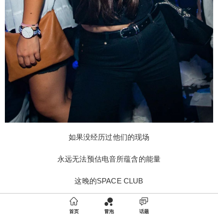
如果没经历过他们的现场
永远无法预估电音所蕴含的能量
这晚的SPACE CLUB

比想象中的还要爆炸
首页
冒泡
话题