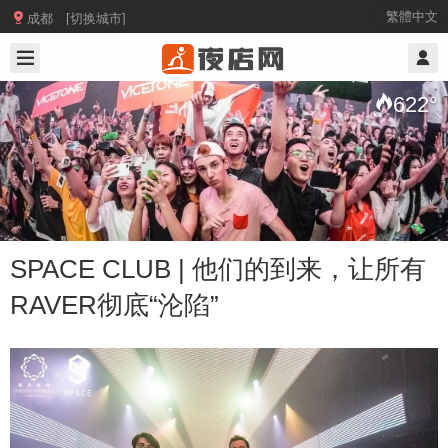

繁體中文
成都 [切换城市]
2019/7/28
@ 成都夜店网
622
°
SPACE CLUB | 他们的到来，让所有
RAVER彻底“沦陷”
SPACE CLUB | 他们的到来，让所有R
AVER彻底“沦陷”
7.25顶级电音洗脑SPA 双倍颠覆感官器官 VICETO