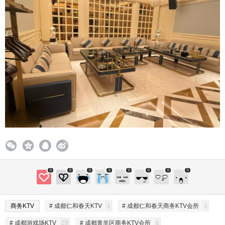
0
0
0
0
0
0
0
0
商务KTV
# 成都仁和春天KTV
1
# 成都仁和春天商务KTV会所
1
# 成都游戏场KTV
29
# 成都青羊区商务KTV会所
6