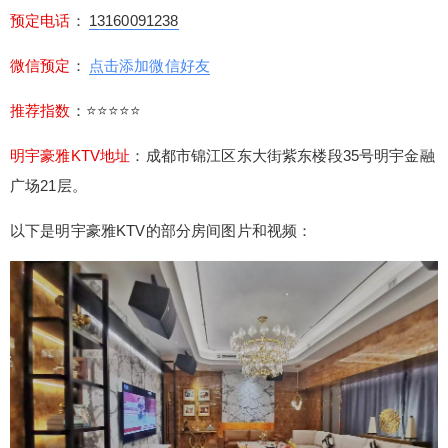
预定电话
：
13160091238
微信预定
：
点击添加微信好友
推荐指数
：⭐⭐⭐⭐⭐
明宇豪雅KTV地址
：成都市锦江区东大街紫东楼段35号明宇金融
广场21层。
以下是明宇豪雅KTV的部分房间图片和视频：