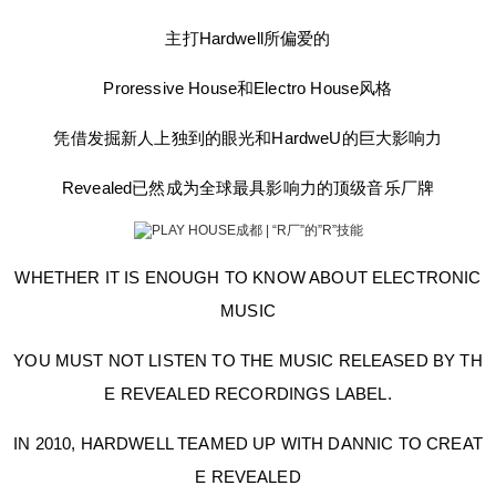
ngs厂牌旗下发布的音乐你一定没少听 2010 年 Har
主打Hardwell所偏爱的
dweU 联手 Dannie 创立 Revealed 主打Hardwell所
偏爱的 Proressive House和Electro House风格 凭
Proressive House和Electro House风格
借发掘新人上独到的眼光和HardweU的巨大影响力
Revealed已然成为全球最具影响力的顶级音乐厂牌
凭借发掘新人上独到的眼光和HardweU的巨大影响力
WHETHER IT IS ENOUGH TO KNOW ABOUT EL
ECTRONIC MUSIC YOU MUST NOT LISTEN TO
扫描二维码继续阅读
Revealed已然成为全球最具影响力的顶级音乐厂牌
THE MUSIC RELEASED BY THE REVEALED RE
CORDINGS LABEL. IN 2010, HARDWELL TEAME
D UP WITH DANNIC TO CREATE REVEALED MA
WHETHER IT IS ENOUGH TO KNOW ABOUT ELECTRONIC
IN TO HARDWELL!5 FAVORITE PRORESSIVE H
MUSIC
OUSE AND ELECTRO HOUSE STYLE BY DISCO
VERING THE UNIQUE VISION OF THE NEWCO
YOU MUST NOT LISTEN TO THE MUSIC RELEASED BY TH
MER AND THE GREAT INFLUENCE OF HARDW
E REVEALED RECORDINGS LABEL.
ELL REVEALED HAS BECOME THE WORLDS M
OST INFLUENTIAL TOP MUSIC LABEL 关于博
IN 2010, HARDWELL TEAMED UP WITH DANNIC TO CREAT
主：成都夜店网站站长，经常出没于成都各大夜
E REVEALED
店，和每个夜店都有点关系，如果你有关于夜店座