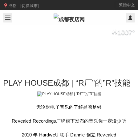

繁體中文
成都 [切换城市]
2019/7/19
@ 成都夜店网
1007
°
PLAY HOUSE成都 | “R厂”的”R”技能
无论对电子音乐的了解是否足够
PLAY HOUSE成都 | “R厂”的”R”技能
Revealed Recordings厂牌旗下发布的音乐你一定没少听
无论对电子音乐的了解是否足够 Revealed Recordi
2010 年 HardweU 联手 Dannie 创立 Revealed