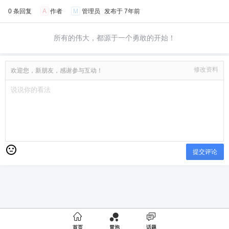
0 条回复
A
作者
M
管理员
发布于
7年前
所有的伟大，都源于一个勇敢的开始！
修改资料
欢迎您，新朋友，感谢参与互动！
提交评论

首页
冒泡
话题