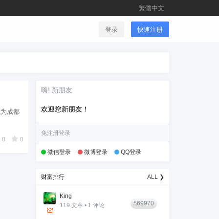
繁體中文
登录
快速注册
嗨! 新朋友
欢迎您新朋友！
成为成都
免注册登录
0
0
微信登录
微博登录
QQ登录
财富排行
ALL ❯
King
569970
119 文章 • 1 评论