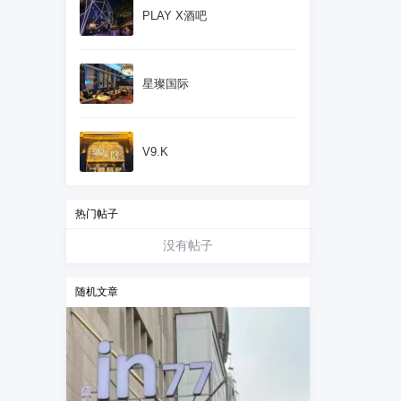
PLAY X酒吧
星璨国际
V9.K
热门帖子
没有帖子
随机文章