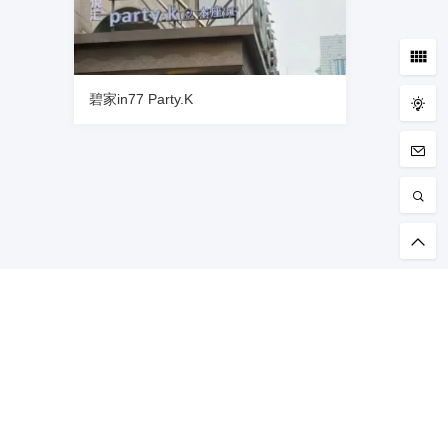
碧家in77 Party.K