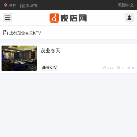

繁體中文
成都 [切换城市]
成都茂业春天KTV
茂业春天
商务KTV
211
0
0