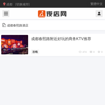

繁體中文
成都 [切换城市]
成都春熙路酒店
成都春熙路附近好玩的商务KTV推荐
攻略
474
0
0