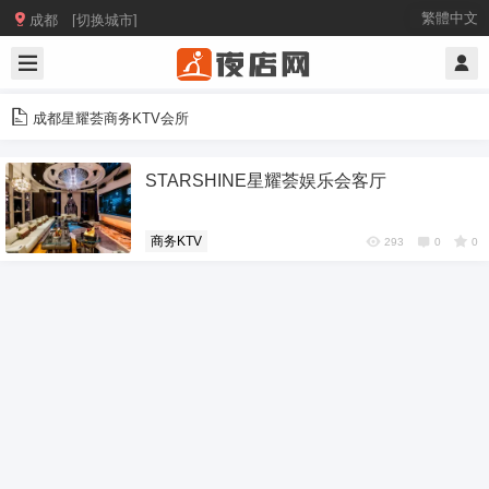

繁體中文
成都 [切换城市]
成都星耀荟商务KTV会所
STARSHINE星耀荟娱乐会客厅
商务KTV
293
0
0