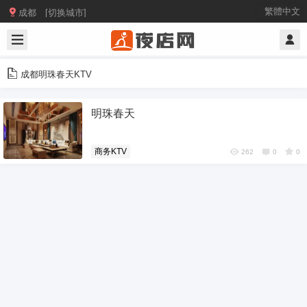

繁體中文
成都 [切换城市]
成都明珠春天KTV
明珠春天
商务KTV
262
0
0