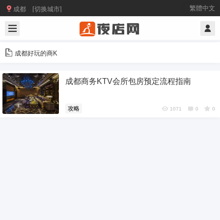

繁體中文
成都 [切换城市]
成都好玩的商K
成都商务KTV会所包房预定流程指南
攻略
1071
0
0