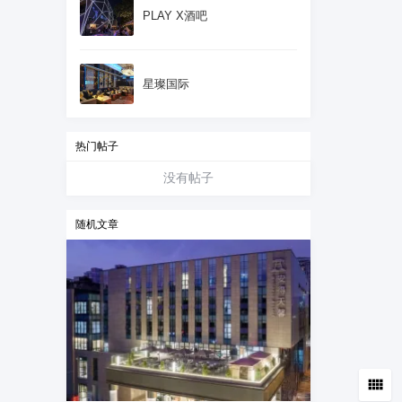
PLAY X酒吧
星璨国际
热门帖子
没有帖子
随机文章